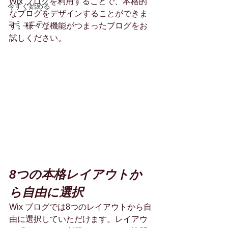
Wix ブログを利用することで、本格的
今すぐ始める
なブログをデザインすることができま
コミュニティ
す。様々な機能がつまったブログをお
試しください。
8つの本格レイアウトか
ら自由に選択
Wix ブログでは8つのレイアウトから自
由に選択していただけます。レイアウ