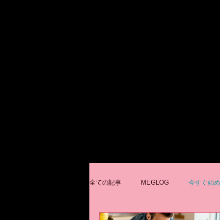
全ての記事
MEGLOG
今すぐ始