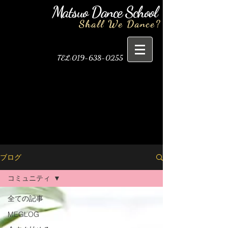
Matsuo Dance School​
Shall We Dance?
TEL:
019-638-0255
ブログ
コミュニティ
全ての記事
MEGLOG